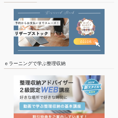
ｅラーニングで学ぶ整理収納