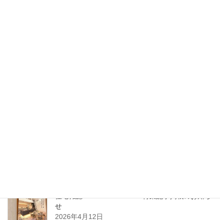
り
2026年7月4日
那覇支店開設のお知らせ
2026年6月30日
2026年7月1日 沖縄県那覇市に支店を開設いたし
ます
2026年5月27日
5月14日（木）開催｜整理収納アドバイザーフォーラム2026 in 東
北（八戸）
2026年4月22日
住宅雑誌WAGAYA vol.25 特集記事掲載のお知ら
せ
2026年4月12日