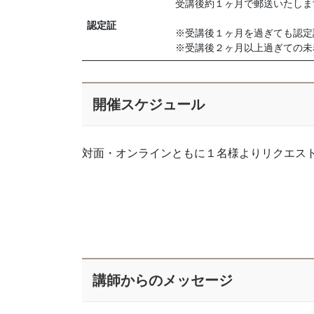
受講後約１ヶ月で郵送いたしま
認定証
※受講後１ヶ月を過ぎても認定
※受講後２ヶ月以上過ぎての未
開催スケジュール
対面・オンラインともに１名様よりリクエス
講師からのメッセージ