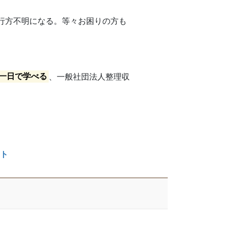
行方不明になる。等々お困りの方も
一日で学べる
、一般社団法人整理収
ト