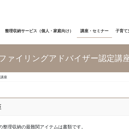
整理収納サービス（個人・家庭向け）
講座・セミナー
子育て
ファイリングアドバイザー認定講
定講座
座
の整理収納の最難関アイテムは書類です。