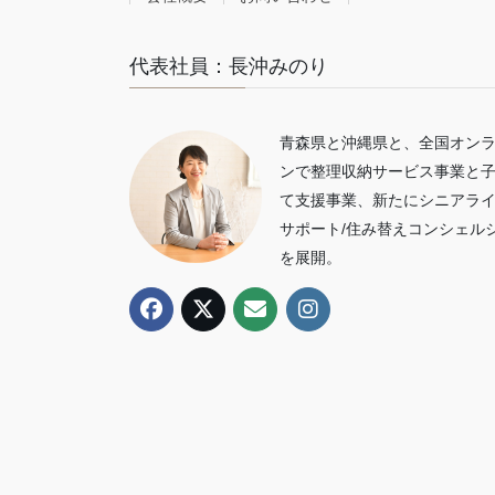
代表社員：長沖みのり
青森県と沖縄県と、全国オン
ンで整理収納サービス事業と
て支援事業、新たにシニアラ
サポート/住み替えコンシェル
を展開。