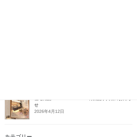
2026年6月30日
2026年7月1日 沖縄県那覇市に支店を開設いたし
ます
2026年5月27日
5月14日（木）開催｜整理収納アドバイザーフォーラム2026 in 東
北（八戸）
2026年4月22日
住宅雑誌WAGAYA vol.25 特集記事掲載のお知ら
せ
2026年4月12日
カテゴリー