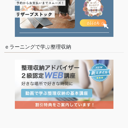
ｅラーニングで学ぶ整理収納