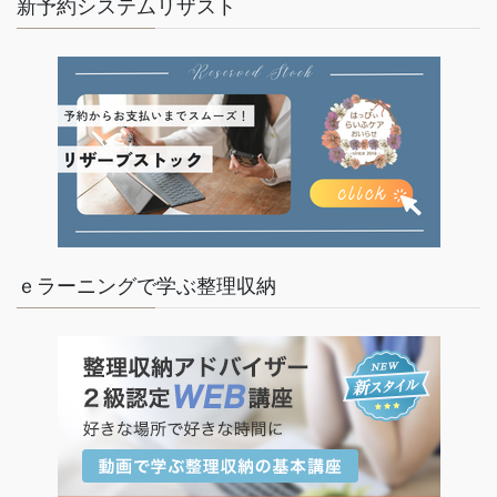
新予約システムリザスト
ｅラーニングで学ぶ整理収納