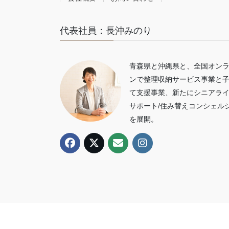
代表社員：長沖みのり
青森県と沖縄県と、全国オン
ンで整理収納サービス事業と
て支援事業、新たにシニアラ
サポート/住み替えコンシェル
を展開。