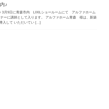
内♪
 3月9日に青森市内 LIXILショールームにて アルファホーム
ミナーに講師として入ります。 アルファホーム青森 様は、新築
入して いただいてい […]