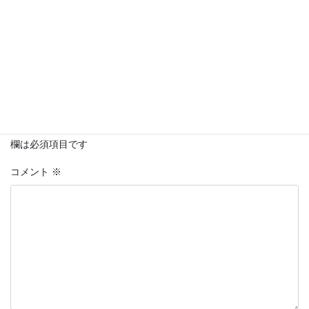
コメントを残す
メールアドレスが公開されることはありません。
※
が付いている
欄は必須項目です
コメント
※