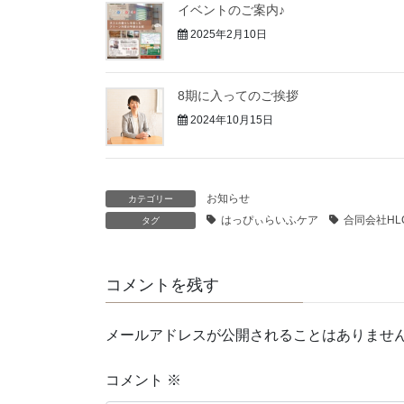
イベントのご案内♪
2025年2月10日
8期に入ってのご挨拶
2024年10月15日
お知らせ
カテゴリー
はっぴぃらいふケア
合同会社HL
タグ
コメントを残す
メールアドレスが公開されることはありませ
コメント
※