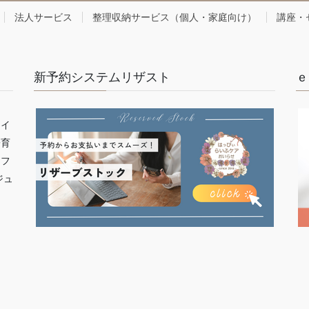
法人サービス
整理収納サービス（個人・家庭向け）
講座・
新予約システムリザスト
ｅ
ライ
子育
イフ
ジュ