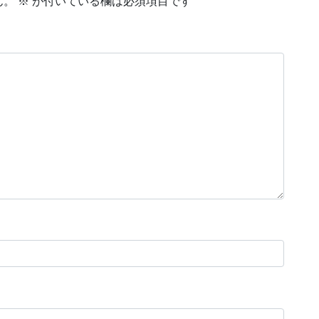
ん。
※
が付いている欄は必須項目です