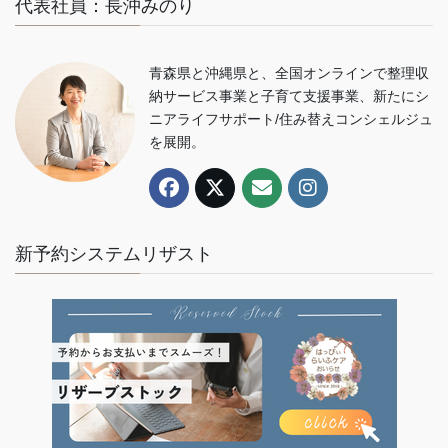
代表社員：長沖みのり
青森県と沖縄県と、全国オンラインで整理収
納サービス事業と子育て支援事業、新たにシ
ニアライフサポート/住み替えコンシェルジュ
を展開。
新予約システムリザスト