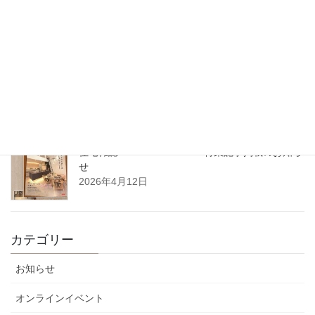
2026年7月1日 沖縄県那覇市に支店を開設いたし
ます
2026年5月27日
5月14日（木）開催｜整理収納アドバイザーフォーラム2026 in 東
北（八戸）
2026年4月22日
住宅雑誌WAGAYA vol.25 特集記事掲載のお知ら
せ
2026年4月12日
カテゴリー
お知らせ
オンラインイベント