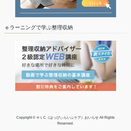
ｅラーニングで学ぶ整理収納
Copyright © ＨＬC（はっぴぃらいふケア）おいらせ All Rights
Reserved.