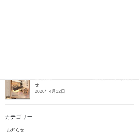
2026年7月1日 沖縄県那覇市に支店を開設いたし
ます
2026年5月27日
5月14日（木）開催｜整理収納アドバイザーフォーラム2026 in 東
北（八戸）
2026年4月22日
住宅雑誌WAGAYA vol.25 特集記事掲載のお知ら
せ
2026年4月12日
カテゴリー
お知らせ