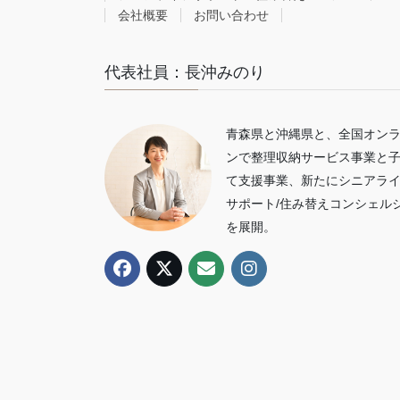
会社概要
お問い合わせ
代表社員：長沖みのり
青森県と沖縄県と、全国オン
ンで整理収納サービス事業と
て支援事業、新たにシニアラ
サポート/住み替えコンシェル
を展開。