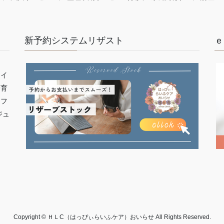
新予約システムリザスト
ｅ
ライ
子育
イフ
ジュ
Copyright © ＨＬC（はっぴぃらいふケア）おいらせ All Rights Reserved.