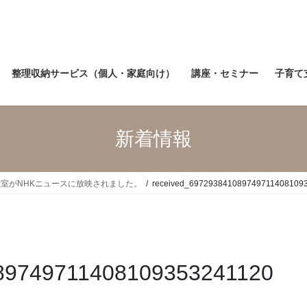
整理収納サービス（個人・家庭向け）
講座・セミナー
子育て
新着情報
室がNHKニュースに放映されました。
received_6972938410897497114081093
89749711408109353241120