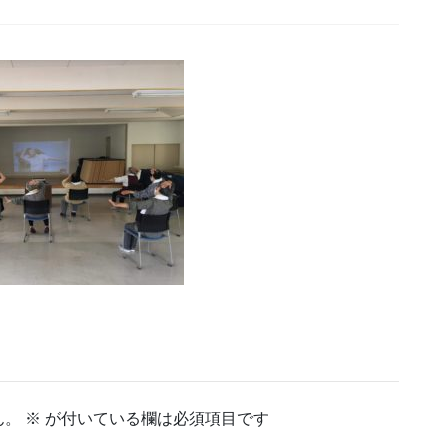
ん。
※
が付いている欄は必須項目です