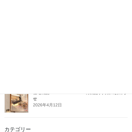
2026年6月30日
2026年7月1日 沖縄県那覇市に支店を開設いたし
ます
2026年5月27日
5月14日（木）開催｜整理収納アドバイザーフォーラム2026 in 東
北（八戸）
2026年4月22日
住宅雑誌WAGAYA vol.25 特集記事掲載のお知ら
せ
2026年4月12日
カテゴリー