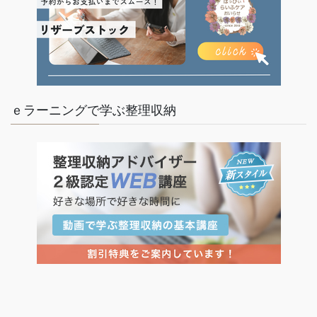
ｅラーニングで学ぶ整理収納