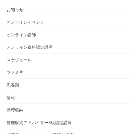
お知らせ
オンラインイベント
オンライン講師
オンライン資格認定講座
スケジュール
ファミ片
思春期
情報
整理収納
整理収納アドバイザー3級認定講座