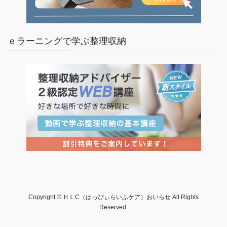
ｅラーニングで学ぶ整理収納
Copyright © ＨＬC（はっぴぃらいふケア）おいらせ All Rights
Reserved.