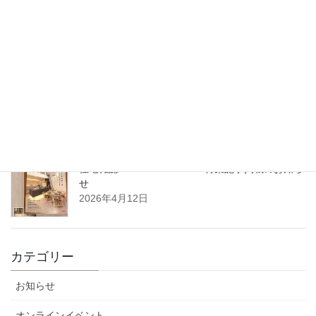
2026年7月1日 沖縄県那覇市に支店を開設いたし
ます
2026年5月27日
5月14日（木）開催｜整理収納アドバイザーフォーラム2026 in 東
北（八戸）
2026年4月22日
住宅雑誌WAGAYA vol.25 特集記事掲載のお知ら
せ
2026年4月12日
カテゴリー
お知らせ
オンラインイベント