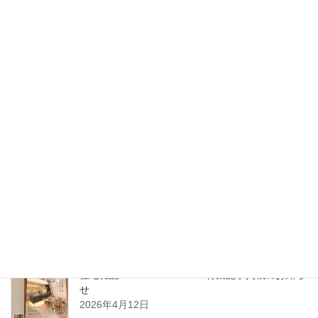
那覇支店開設のお知らせ
2026年6月30日
2026年7月1日 沖縄県那覇市に支店を開設いたし
ます
2026年5月27日
5月14日（木）開催｜整理収納アドバイザーフォーラム2026 in 東
北（八戸）
2026年4月22日
住宅雑誌WAGAYA vol.25 特集記事掲載のお知ら
せ
2026年4月12日