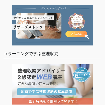
ｅラーニングで学ぶ整理収納