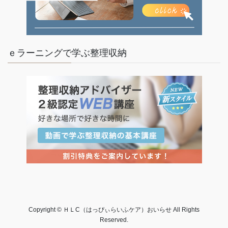
ｅラーニングで学ぶ整理収納
Copyright © ＨＬC（はっぴぃらいふケア）おいらせ All Rights
Reserved.