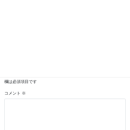
コメントを残す
メールアドレスが公開されることはありません。
※
が付いている
欄は必須項目です
コメント
※